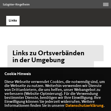
Salzgitter-Ringelheim
Links
Links zu Ortsverbänden
in der Umgebung
Cookie Hinweis
Links zu anderen CDU-
Diese Webseite verwendet Cookies, die notwendig sind, um
die Webseite zu nutzen. Weiterhin verwenden wir Dienste
Seiten
von Drittanbietern, die uns helfen, unser Webangebot zu
verbessern (Website-Optmierung). Für die Verwendung
bestimmter Dienste, benötigen wir Ihre Einwilligung. Ihre
Einwilligung können Sie jederzeit widerrufen. Weitere
Informationen finden Sie in unserer
Datenschutzerklärung
.